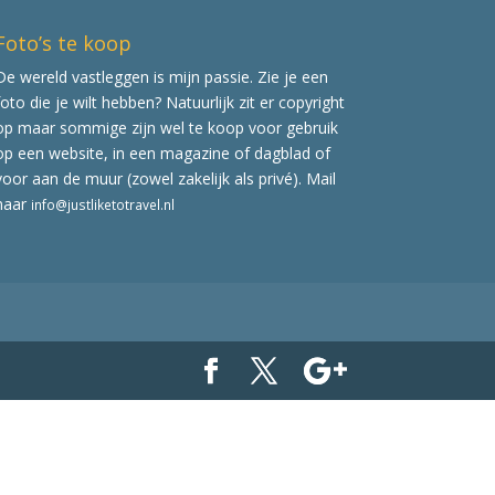
Foto’s te koop
De wereld vastleggen is mijn passie. Zie je een
foto die je wilt hebben? Natuurlijk zit er copyright
op maar sommige zijn wel te koop voor gebruik
op een website, in een magazine of dagblad of
voor aan de muur (zowel zakelijk als privé). Mail
naar
info@justliketotravel.nl