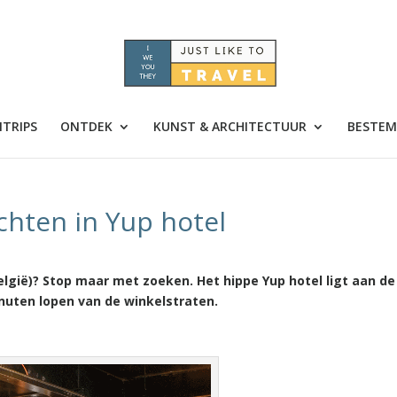
TRIPS
ONTDEK
KUNST & ARCHITECTUUR
BESTEM
chten in Yup hotel
België)? Stop maar met zoeken. Het hippe Yup hotel ligt aan de
nuten lopen van de winkelstraten.