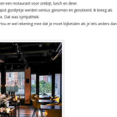
en een restaurant voor ontbijt, lunch en diner.
pot gordijntje werden serieus genomen en genoteerd. Ik kreeg als
ee. Dat was sympathiek.
 Hou er wel rekening mee dat je moet bijbetalen als je iets anders dan