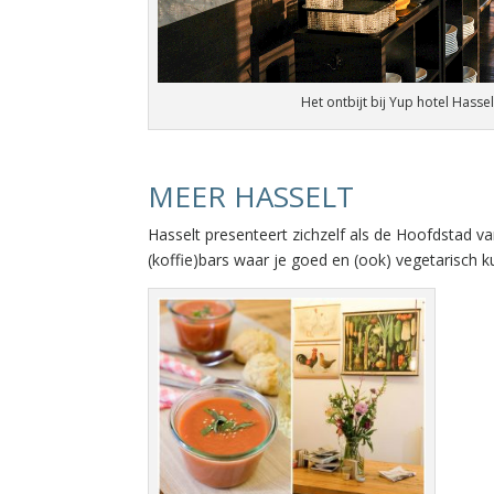
Het ontbijt bij Yup hotel Hasse
MEER HASSELT
Hasselt presenteert zichzelf als de Hoofdstad 
(koffie)bars waar je goed en (ook) vegetarisch k