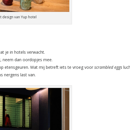
t design van Yup hotel
at je in hotels verwacht.
per, neem dan oordopjes mee.
op etensgeuren. Wat mij betreft iets te vroeg voor
scrambled eggs
luch
s nergens last van.