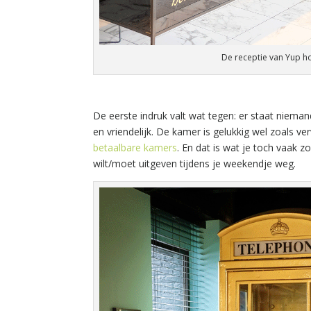
De receptie van Yup ho
De eerste indruk valt wat tegen: er staat niemand 
en vriendelijk. De kamer is gelukkig wel zoals 
betaalbare kamers
. En dat is wat je toch vaak z
wilt/moet uitgeven tijdens je weekendje weg.