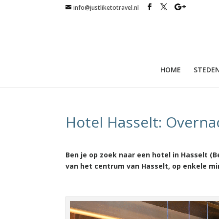
info@justliketotravel.nl
HOME
STEDEN
Hotel Hasselt: Overna
Ben je op zoek naar een hotel in Hasselt (
van het centrum van Hasselt, op enkele mi