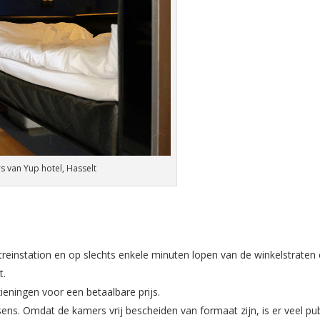
 van Yup hotel, Hasselt
 treinstation en op slechts enkele minuten lopen van de winkelstraten
t.
ieningen voor een betaalbare prijs.
nsens. Omdat de kamers vrij bescheiden van formaat zijn, is er veel pu