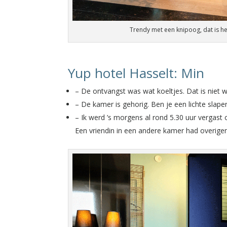
Trendy met een knipoog, dat is he
Yup hotel Hasselt: Min
– De ontvangst was wat koeltjes. Dat is niet w
– De kamer is gehorig. Ben je een lichte sla
– Ik werd ’s morgens al rond 5.30 uur vergast 
Een vriendin in een andere kamer had overigen