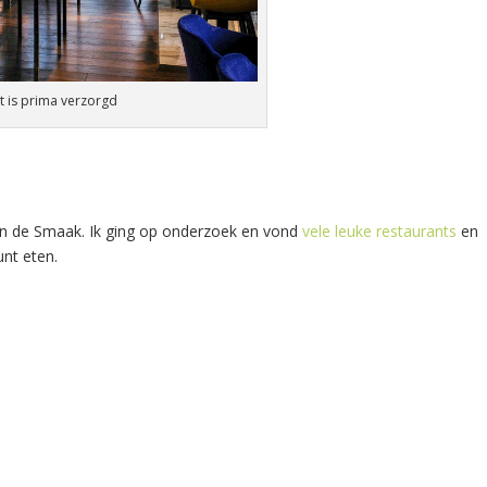
lt is prima verzorgd
van de Smaak. Ik ging op onderzoek en vond
vele leuke restaurants
en
unt eten.