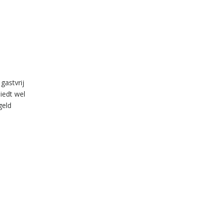
gastvrij
iedt wel
geld