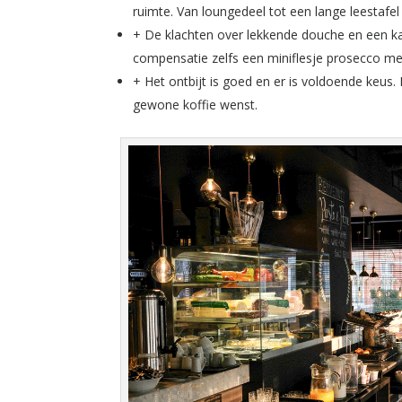
ruimte. Van loungedeel tot een lange leestafel 
+ De klachten over lekkende douche en een ka
compensatie zelfs een miniflesje prosecco m
+ Het ontbijt is goed en er is voldoende keus.
gewone koffie wenst.