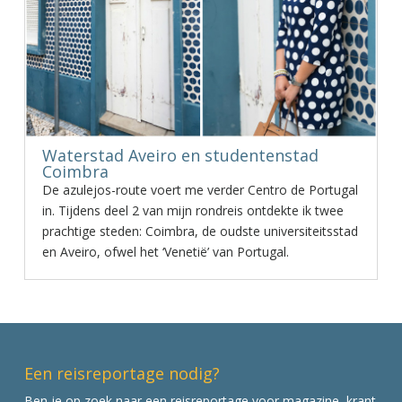
Waterstad Aveiro en studentenstad
Coimbra
De azulejos-route voert me verder Centro de Portugal
in. Tijdens deel 2 van mijn rondreis ontdekte ik twee
prachtige steden: Coimbra, de oudste universiteitsstad
en Aveiro, ofwel het ‘Venetië’ van Portugal.
Een reisreportage nodig?
Ben je op zoek naar een reisreportage voor magazine, krant