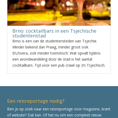
Brno: cocktailbars in een Tsjechische
studentenstad
Brno is een van de studentensteden van Tsjechie.
Minder bekend dan Praag, minder groot ook.
En,hoera, ook minder toeristisch. Wat opvalt tijdens
een avondwandeling door de stad is het aantal
cocktailbars. Tijd voor een pub crawl op z’n Tsjechisch.
Een reisreportage nodig?
Ben je op zoek naar een reisreportage voor magazine, krant
of website? Dat kan. Of het nu om een compleet nieuw