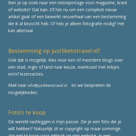
Ben je op zoek naar een reisreportage voor magazine, krant
of website? Dat kan. Of het nu om een compleet nieuw
artikel gaat of een bewerkt reisverhaal van een bestemming
die ik al bezocht heb. Of heb je alleen fotografie nodig? Het
kan allemaal.
Bestemming op justliketotravel.nl?
Ook dat is mogelijk. Kies voor een of meerdere blogs over
een stad, regio of land naar keuze, eventueel met linkjes
en/of lezersacties.
Mail naar
en we bespreken de
info@justliketotravel.nl
mogelijkheden.
Foto’s te koop
De wereld vastleggen is mijn passie. Zie je een foto die je
wilt hebben? Natuurlijk zit er copyright op maar sommige
zijn wel te koop voor gebruik op een website, in een