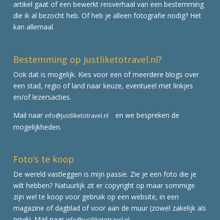
artikel gaat of een bewerkt reisverhaal van een bestemming
die ik al bezocht heb. Of heb je alleen fotografie nodig? Het
kan allemaal.
Bestemming op justliketotravel.nl?
Ook dat is mogelijk. Kies voor een of meerdere blogs over
een stad, regio of land naar keuze, eventueel met linkjes
en/of lezersacties.
Mail naar
en we bespreken de
info@justliketotravel.nl
mogelijkheden.
Foto’s te koop
De wereld vastleggen is mijn passie. Zie je een foto die je
wilt hebben? Natuurlijk zit er copyright op maar sommige
zijn wel te koop voor gebruik op een website, in een
magazine of dagblad of voor aan de muur (zowel zakelijk als
privé). Mail naar
info@justliketotravel.nl