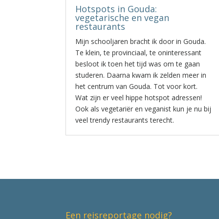
Hotspots in Gouda:
vegetarische en vegan
restaurants
Mijn schooljaren bracht ik door in Gouda.
Te klein, te provinciaal, te oninteressant
besloot ik toen het tijd was om te gaan
studeren. Daarna kwam ik zelden meer in
het centrum van Gouda. Tot voor kort.
Wat zijn er veel hippe hotspot adressen!
Ook als vegetariër en veganist kun je nu bij
veel trendy restaurants terecht.
Een reisreportage nodig?