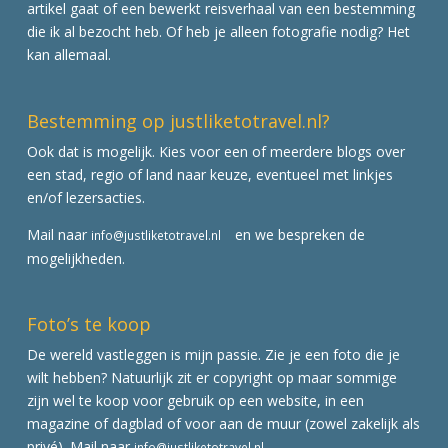
artikel gaat of een bewerkt reisverhaal van een bestemming
die ik al bezocht heb. Of heb je alleen fotografie nodig? Het
kan allemaal.
Bestemming op justliketotravel.nl?
Ook dat is mogelijk. Kies voor een of meerdere blogs over
een stad, regio of land naar keuze, eventueel met linkjes
en/of lezersacties.
Mail naar
en we bespreken de
info@justliketotravel.nl
mogelijkheden.
Foto’s te koop
De wereld vastleggen is mijn passie. Zie je een foto die je
wilt hebben? Natuurlijk zit er copyright op maar sommige
zijn wel te koop voor gebruik op een website, in een
magazine of dagblad of voor aan de muur (zowel zakelijk als
privé). Mail naar
info@justliketotravel.nl