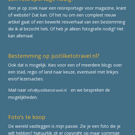
Ben je op zoek naar een reisreportage voor magazine, krant
of website? Dat kan. Of het nu om een compleet nieuw
artikel gaat of een bewerkt reisverhaal van een bestemming
die ik al bezocht heb. Of heb je alleen fotografie nodig? Het
kan allemaal.
Bestemming op justliketotravel.nl?
Ook dat is mogelijk. Kies voor een of meerdere blogs over
een stad, regio of land naar keuze, eventueel met linkjes
en/of lezersacties.
Mail naar
en we bespreken de
info@justliketotravel.nl
mogelijkheden.
Foto’s te koop
De wereld vastleggen is mijn passie. Zie je een foto die je
wilt hebben? Natuurlijk zit er copyright op maar sommige