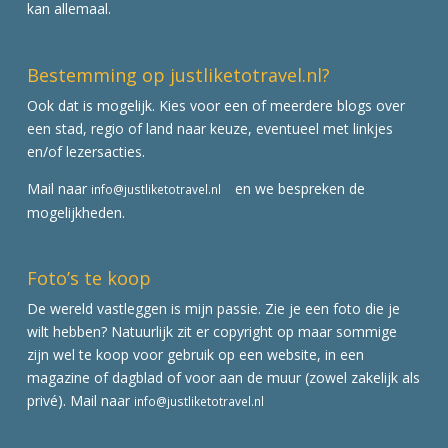
kan allemaal.
Bestemming op justliketotravel.nl?
Ook dat is mogelijk. Kies voor een of meerdere blogs over
een stad, regio of land naar keuze, eventueel met linkjes
en/of lezersacties.
Mail naar
en we bespreken de
info@justliketotravel.nl
mogelijkheden.
Foto’s te koop
De wereld vastleggen is mijn passie. Zie je een foto die je
wilt hebben? Natuurlijk zit er copyright op maar sommige
zijn wel te koop voor gebruik op een website, in een
magazine of dagblad of voor aan de muur (zowel zakelijk als
privé). Mail naar
info@justliketotravel.nl