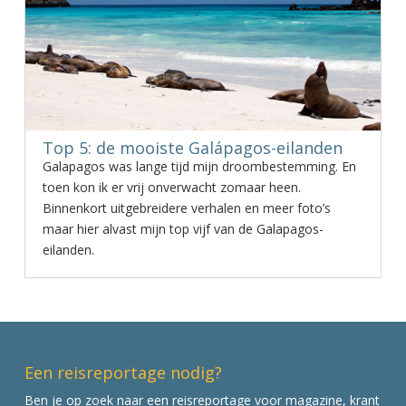
Top 5: de mooiste Galápagos-eilanden
Galapagos was lange tijd mijn droombestemming. En
toen kon ik er vrij onverwacht zomaar heen.
Binnenkort uitgebreidere verhalen en meer foto’s
maar hier alvast mijn top vijf van de Galapagos-
eilanden.
Een reisreportage nodig?
Ben je op zoek naar een reisreportage voor magazine, krant