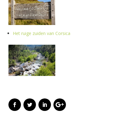
Het ruige zuiden van Corsica