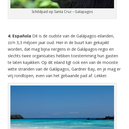
Schildpad op Santa Cruz – Galapagos
4: Espaňola
Dit is de oudste van de Galápagos-eilanden,
zo’n 3,3 miljoen jaar oud. Hier in de buurt kan gekajakt
worden, dat mag bijna nergens in de Galápagos-regio en
slechts twee organisaties hebben toestemming hun gasten
te laten kajakken. Op dit eiland ligt ook een van de mooiste
witte stranden van de Galápagos, Gardner Bay, en je mag er
vrij rondlopen, even van het gebaande pad af. Lekker.