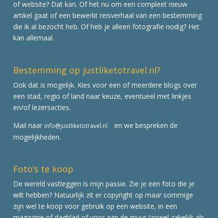
of website? Dat kan. Of het nu om een compleet nieuw
artikel gaat of een bewerkt reisverhaal van een bestemming
die ik al bezocht heb. Of heb je alleen fotografie nodig? Het
kan allemaal.
Bestemming op justliketotravel.nl?
Ook dat is mogelijk. Kies voor een of meerdere blogs over
een stad, regio of land naar keuze, eventueel met linkjes
en/of lezersacties.
Mail naar
en we bespreken de
info@justliketotravel.nl
mogelijkheden.
Foto’s te koop
De wereld vastleggen is mijn passie. Zie je een foto die je
wilt hebben? Natuurlijk zit er copyright op maar sommige
zijn wel te koop voor gebruik op een website, in een
magazine of dagblad of voor aan de muur (zowel zakelijk als