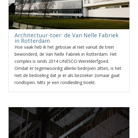
Architectuur-toer: de Van Nelle Fabriek
in Rotterdam
Hoe vaak heb ik het gebouw al niet vanuit de trein
bewonderd, de Van Nelle Fabriek in Rotterdam. Het
complex is sinds 2014 UNESCO-Werelderfgoed.
Omdat er tegenwoordig allerlei bedrijven zitten, is het
niet de bedoeling dat je er als bezoeker zomaar gaat
rondlopen. Mits je een rondleiding boekt.