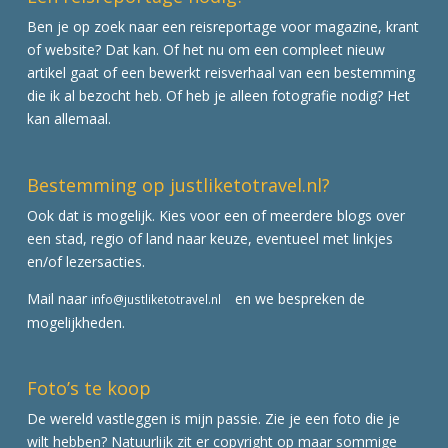
Ben je op zoek naar een reisreportage voor magazine, krant
of website? Dat kan. Of het nu om een compleet nieuw
artikel gaat of een bewerkt reisverhaal van een bestemming
die ik al bezocht heb. Of heb je alleen fotografie nodig? Het
kan allemaal.
Bestemming op justliketotravel.nl?
Ook dat is mogelijk. Kies voor een of meerdere blogs over
een stad, regio of land naar keuze, eventueel met linkjes
en/of lezersacties.
Mail naar
en we bespreken de
info@justliketotravel.nl
mogelijkheden.
Foto’s te koop
De wereld vastleggen is mijn passie. Zie je een foto die je
wilt hebben? Natuurlijk zit er copyright op maar sommige