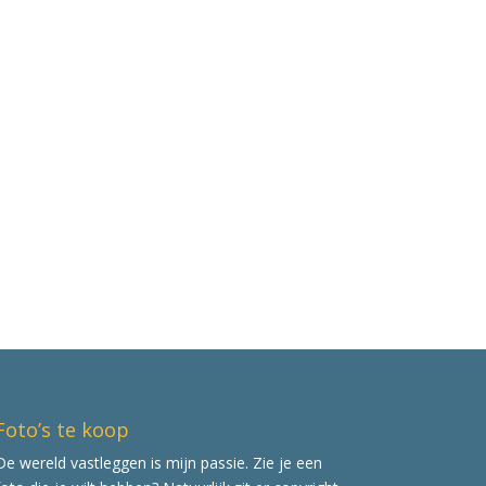
Foto’s te koop
De wereld vastleggen is mijn passie. Zie je een