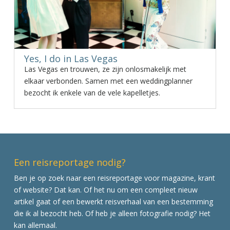
Yes, I do in Las Vegas
Las Vegas en trouwen, ze zijn onlosmakelijk met
elkaar verbonden. Samen met een weddingplanner
bezocht ik enkele van de vele kapelletjes.
Een reisreportage nodig?
Ben je op zoek naar een reisreportage voor magazine, krant
of website? Dat kan. Of het nu om een compleet nieuw
artikel gaat of een bewerkt reisverhaal van een bestemming
die ik al bezocht heb. Of heb je alleen fotografie nodig? Het
kan allemaal.