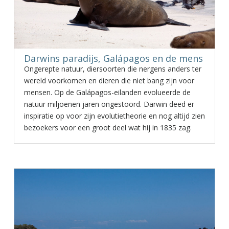
Darwins paradijs, Galápagos en de mens
Ongerepte natuur, diersoorten die nergens anders ter
wereld voorkomen en dieren die niet bang zijn voor
mensen. Op de Galápagos-eilanden evolueerde de
natuur miljoenen jaren ongestoord. Darwin deed er
inspiratie op voor zijn evolutietheorie en nog altijd zien
bezoekers voor een groot deel wat hij in 1835 zag.