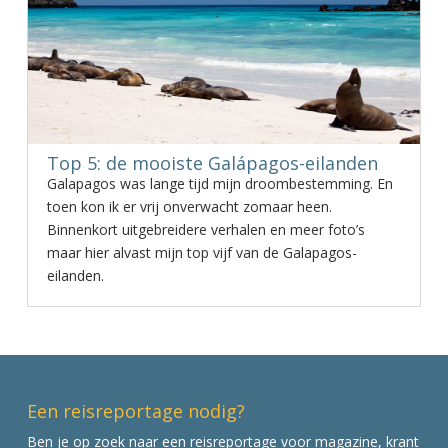
Top 5: de mooiste Galápagos-eilanden
Galapagos was lange tijd mijn droombestemming. En
toen kon ik er vrij onverwacht zomaar heen.
Binnenkort uitgebreidere verhalen en meer foto’s
maar hier alvast mijn top vijf van de Galapagos-
eilanden.
Een reisreportage nodig?
Ben je op zoek naar een reisreportage voor magazine, krant