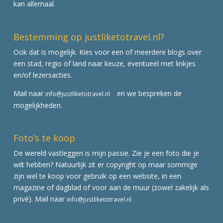
kan allemaal.
Bestemming op justliketotravel.nl?
Ook dat is mogelijk. Kies voor een of meerdere blogs over
een stad, regio of land naar keuze, eventueel met linkjes
en/of lezersacties.
Mail naar
en we bespreken de
info@justliketotravel.nl
mogelijkheden.
Foto’s te koop
De wereld vastleggen is mijn passie. Zie je een foto die je
wilt hebben? Natuurlijk zit er copyright op maar sommige
zijn wel te koop voor gebruik op een website, in een
magazine of dagblad of voor aan de muur (zowel zakelijk als
privé). Mail naar
info@justliketotravel.nl