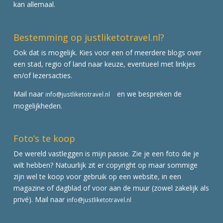
kan allemaal.
Bestemming op justliketotravel.nl?
Ook dat is mogelijk. Kies voor een of meerdere blogs over
een stad, regio of land naar keuze, eventueel met linkjes
en/of lezersacties.
Mail naar
en we bespreken de
info@justliketotravel.nl
mogelijkheden.
Foto’s te koop
De wereld vastleggen is mijn passie. Zie je een foto die je
wilt hebben? Natuurlijk zit er copyright op maar sommige
zijn wel te koop voor gebruik op een website, in een
magazine of dagblad of voor aan de muur (zowel zakelijk als
privé). Mail naar
info@justliketotravel.nl