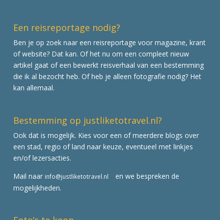
Een reisreportage nodig?
Ben je op zoek naar een reisreportage voor magazine, krant
of website? Dat kan. Of het nu om een compleet nieuw
artikel gaat of een bewerkt reisverhaal van een bestemming
die ik al bezocht heb. Of heb je alleen fotografie nodig? Het
kan allemaal.
Bestemming op justliketotravel.nl?
Ook dat is mogelijk. Kies voor een of meerdere blogs over
een stad, regio of land naar keuze, eventueel met linkjes
en/of lezersacties.
Mail naar
en we bespreken de
info@justliketotravel.nl
mogelijkheden.
Foto’s te koop