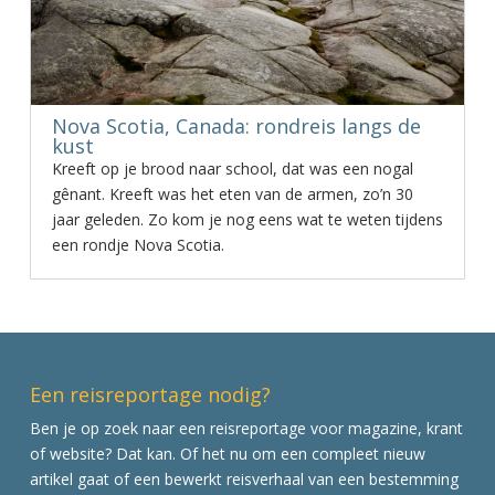
Nova Scotia, Canada: rondreis langs de
kust
Kreeft op je brood naar school, dat was een nogal
gênant. Kreeft was het eten van de armen, zo’n 30
jaar geleden. Zo kom je nog eens wat te weten tijdens
een rondje Nova Scotia.
Een reisreportage nodig?
Ben je op zoek naar een reisreportage voor magazine, krant
of website? Dat kan. Of het nu om een compleet nieuw
artikel gaat of een bewerkt reisverhaal van een bestemming