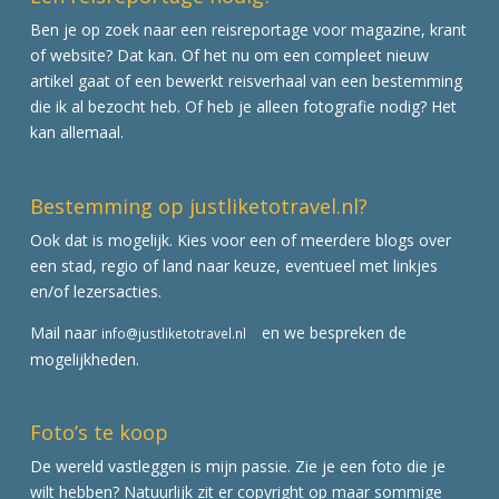
Ben je op zoek naar een reisreportage voor magazine, krant
of website? Dat kan. Of het nu om een compleet nieuw
artikel gaat of een bewerkt reisverhaal van een bestemming
die ik al bezocht heb. Of heb je alleen fotografie nodig? Het
kan allemaal.
Bestemming op justliketotravel.nl?
Ook dat is mogelijk. Kies voor een of meerdere blogs over
een stad, regio of land naar keuze, eventueel met linkjes
en/of lezersacties.
Mail naar
en we bespreken de
info@justliketotravel.nl
mogelijkheden.
Foto’s te koop
De wereld vastleggen is mijn passie. Zie je een foto die je
wilt hebben? Natuurlijk zit er copyright op maar sommige