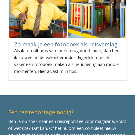
Zo maak je een fotoboek als reisverslag
Als ik fotoalbums van jaren terug doorblader, dan ben
ik zo weer in de vakantiemodus. Eigenlijk moet ik
vaker een fotoboek maken als herinnering aan mooie
momenten. Hier alvast mijn tips.
Een reisreportage nodig?
Ben je op zoek naar een reisreportage voor magazine, krant
of website? Dat kan. Of het nu om een compleet nieuw