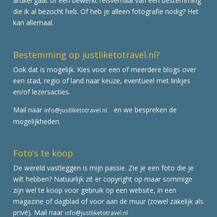
artikel gaat of een bewerkt reisverhaal van een bestemming
die ik al bezocht heb. Of heb je alleen fotografie nodig? Het
kan allemaal.
Bestemming op justliketotravel.nl?
Ook dat is mogelijk. Kies voor een of meerdere blogs over
een stad, regio of land naar keuze, eventueel met linkjes
en/of lezersacties.
Mail naar
en we bespreken de
info@justliketotravel.nl
mogelijkheden.
Foto’s te koop
De wereld vastleggen is mijn passie. Zie je een foto die je
wilt hebben? Natuurlijk zit er copyright op maar sommige
zijn wel te koop voor gebruik op een website, in een
magazine of dagblad of voor aan de muur (zowel zakelijk als
privé). Mail naar
info@justliketotravel.nl