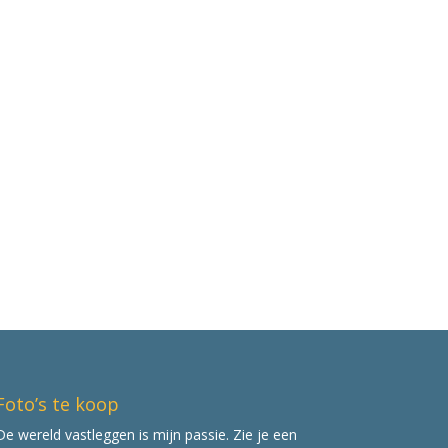
Foto’s te koop
De wereld vastleggen is mijn passie. Zie je een