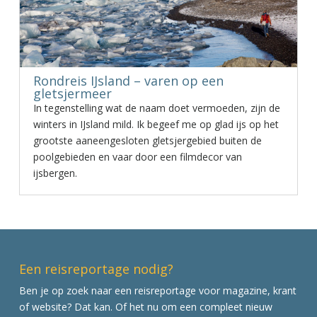
Rondreis IJsland – varen op een
gletsjermeer
In tegenstelling wat de naam doet vermoeden, zijn de
winters in IJsland mild. Ik begeef me op glad ijs op het
grootste aaneengesloten gletsjergebied buiten de
poolgebieden en vaar door een filmdecor van
ijsbergen.
Een reisreportage nodig?
Ben je op zoek naar een reisreportage voor magazine, krant
of website? Dat kan. Of het nu om een compleet nieuw