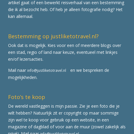
artikel gaat of een bewerkt reisverhaal van een bestemming
die ik al bezocht heb. Of heb je alleen fotografie nodig? Het
kan allemaal.
Bestemming op justliketotravel.nl?
Ook dat is mogelijk. Kies voor een of meerdere blogs over
een stad, regio of land naar keuze, eventueel met linkjes
en/of lezersacties.
Mail naar
en we bespreken de
info@justliketotravel.nl
mogelijkheden.
Foto’s te koop
De wereld vastleggen is mijn passie. Zie je een foto die je
wilt hebben? Natuurlijk zit er copyright op maar sommige
zijn wel te koop voor gebruik op een website, in een
magazine of dagblad of voor aan de muur (zowel zakelijk als
privé). Mail naar
info@justliketotravel.nl