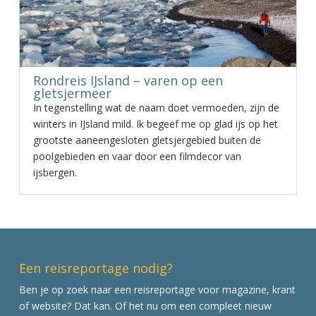
Rondreis IJsland – varen op een
gletsjermeer
In tegenstelling wat de naam doet vermoeden, zijn de
winters in IJsland mild. Ik begeef me op glad ijs op het
grootste aaneengesloten gletsjergebied buiten de
poolgebieden en vaar door een filmdecor van
ijsbergen.
Een reisreportage nodig?
Ben je op zoek naar een reisreportage voor magazine, krant
of website? Dat kan. Of het nu om een compleet nieuw