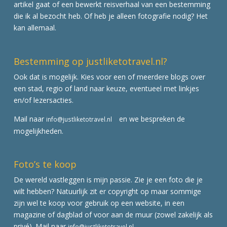
artikel gaat of een bewerkt reisverhaal van een bestemming
die ik al bezocht heb. Of heb je alleen fotografie nodig? Het
kan allemaal.
Bestemming op justliketotravel.nl?
Ook dat is mogelijk. Kies voor een of meerdere blogs over
een stad, regio of land naar keuze, eventueel met linkjes
en/of lezersacties.
Mail naar
en we bespreken de
info@justliketotravel.nl
mogelijkheden.
Foto’s te koop
De wereld vastleggen is mijn passie. Zie je een foto die je
wilt hebben? Natuurlijk zit er copyright op maar sommige
zijn wel te koop voor gebruik op een website, in een
magazine of dagblad of voor aan de muur (zowel zakelijk als
privé). Mail naar
info@justliketotravel.nl