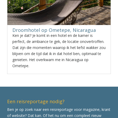
Droomhotel op Ometepe, Nicaragua
Ken je dat? Je komt in een hotel en de kamer is
perfect, de ambiance te gek, de locatie onovertroffen.
Dat zijn die momenten waarop ik het liefst wakker zou
blijven om de tijd dat ik in dat hotel ben, optimaal te
genieten. Het overkwam me in Nicaragua op
Ometepe.
Een reisreportage nodig?
Ben je op zoek naar een reisreportage voor magazine, krant
of website? Dat kan. Of het nu om een compleet nieuw