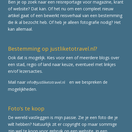
Ben je op zoek naar een reisreportage voor magazine, krant
of website? Dat kan. Of het nu om een compleet nieuw
artikel gaat of een bewerkt reisverhaal van een bestemming
die ik al bezocht heb. Of heb je alleen fotografie nodig? Het
kan allemaal.
Bestemming op justliketotravel.nl?
Ook dat is mogelijk. Kies voor een of meerdere blogs over
een stad, regio of land naar keuze, eventueel met linkjes
en/of lezersacties.
Mail naar
en we bespreken de
info@justliketotravel.nl
mogelijkheden.
Foto’s te koop
De wereld vastleggen is mijn passie. Zie je een foto die je
wilt hebben? Natuurlijk zit er copyright op maar sommige
zijn wel te koop voor gebruik op een website, in een