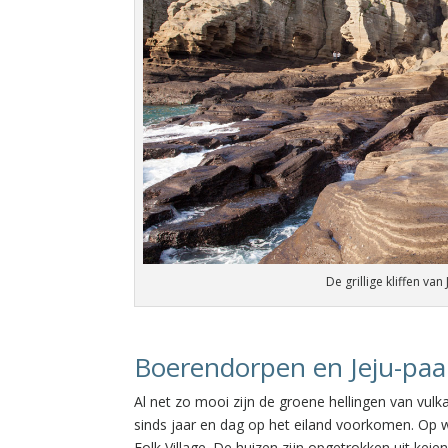
De grillige kliffen van
Boerendorpen en Jeju-pa
Al net zo mooi zijn de groene hellingen van vulk
sinds jaar en dag op het eiland voorkomen. Op
Folk Village. De huizen zijn opgetrokken uit kei