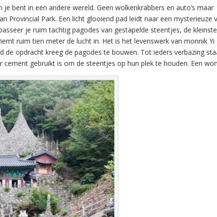
en je bent in een andere wereld. Geen wolkenkrabbers en auto’s maar
n Provincial Park. Een licht glooiend pad leidt naar een mysterieuze v
passeer je ruim tachtig pagodes van gestapelde steentjes, de kleinst
iemt ruim tien meter de lucht in. Het is het levenswerk van monnik Yi
d de opdracht kreeg de pagodes te bouwen. Tot ieders verbazing sta
 er cement gebruikt is om de steentjes op hun plek te houden. Een wo