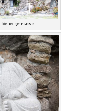
lde steentjes in Maisan