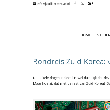
info@justliketotravel.nl
HOME
STEDEN
Rondreis Zuid-Korea: 
Na enkele dagen in Seoul is wel duidelijk dat d
Maar hoe zit dat met de rest van Zuid-Korea? Da