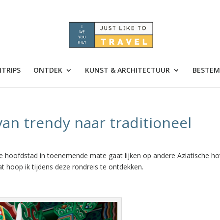
TRIPS
ONTDEK
KUNST & ARCHITECTUUR
BESTEM
van trendy naar traditioneel
eze hoofdstad in toenemende mate gaat lijken op andere Aziatische ho
t hoop ik tijdens deze rondreis te ontdekken.