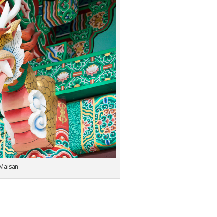
 Maisan