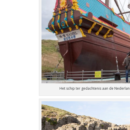
Het schip ter gedachtenis aan de Nederla