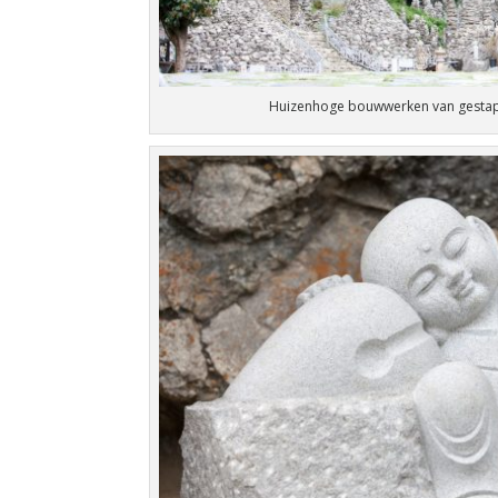
Huizenhoge bouwwerken van gestape