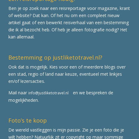
Ben je op zoek naar een reisreportage voor magazine, krant
of website? Dat kan. Of het nu om een compleet nieuw
artikel gaat of een bewerkt reisverhaal van een bestemming
die ik al bezocht heb. Of heb je alleen fotografie nodig? Het
kan allemaal.
Bestemming op justliketotravel.nl?
Ook dat is mogelijk. Kies voor een of meerdere blogs over
een stad, regio of land naar keuze, eventueel met linkjes
en/of lezersacties.
Mail naar
en we bespreken de
info@justliketotravel.nl
mogelijkheden.
Foto’s te koop
De wereld vastleggen is mijn passie. Zie je een foto die je
wilt hebben? Natuurlijk zit er copyright op maar sommige