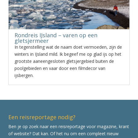
Rondreis IJsland – varen op een
gletsjermeer
In tegenstelling wat de naam doet vermoeden, zijn de
winters in IJsland mild. Ik begeef me op glad ijs op het
grootste aaneengesloten gletsjergebied buiten de
poolgebieden en vaar door een filmdecor van
ijsbergen.
Een reisreportage nodig?
Ben je op zoek naar een reisreportage voor magazine, krant
of website? Dat kan. Of het nu om een compleet nieuw