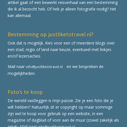
artikel gaat of een bewerkt reisverhaal van een bestemming
die ik al bezocht heb. Of heb je alleen fotografie nodig? Het
kan allemaal.
Bestemming op justliketotravel.nl?
Ook dat is mogelijk. Kies voor een of meerdere blogs over
een stad, regio of land naar keuze, eventueel met linkjes
en/of lezersacties.
Mail naar
en we bespreken de
info@justliketotravel.nl
mogelijkheden.
Foto’s te koop
De wereld vastleggen is mijn passie. Zie je een foto die je
wilt hebben? Natuurlijk zit er copyright op maar sommige
zijn wel te koop voor gebruik op een website, in een
magazine of dagblad of voor aan de muur (zowel zakelijk als
privé). Mail naar
info@justliketotravel.nl