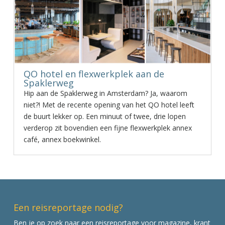
QO hotel en flexwerkplek aan de
Spaklerweg
Hip aan de Spaklerweg in Amsterdam? Ja, waarom
niet?! Met de recente opening van het QO hotel leeft
de buurt lekker op. Een minuut of twee, drie lopen
verderop zit bovendien een fijne flexwerkplek annex
café, annex boekwinkel.
Een reisreportage nodig?
Ben je op zoek naar een reisreportage voor magazine, krant