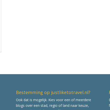
Bestemming op justliketotravel.nl?
Ook dat is mogelijk. Kies voor een of meerdere
blogs over een stad, regio of land naar keuze,