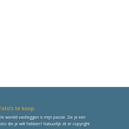
Foto’s te koop
De wereld vastleggen is mijn passie. Zie je een
foto die je wilt hebben? Natuurlijk zit er copyright