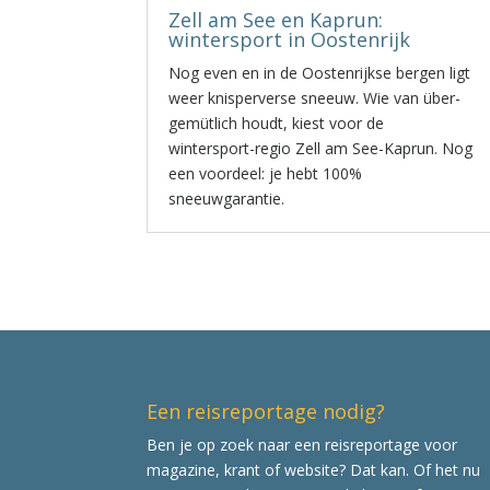
Zell am See en Kaprun:
wintersport in Oostenrijk
Nog even en in de Oostenrijkse bergen ligt
weer knisperverse sneeuw. Wie van über-
gemütlich houdt, kiest voor de
wintersport-regio Zell am See-Kaprun. Nog
een voordeel: je hebt 100%
sneeuwgarantie.
Een reisreportage nodig?
Ben je op zoek naar een reisreportage voor
magazine, krant of website? Dat kan. Of het nu