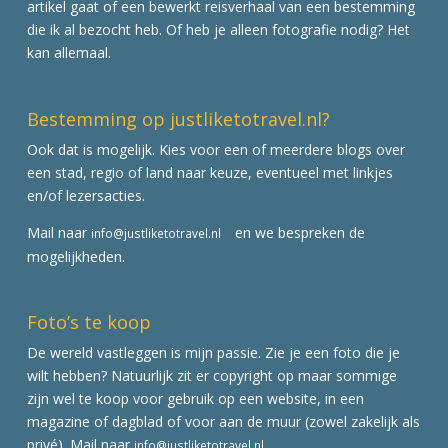
artikel gaat of een bewerkt reisverhaal van een bestemming
die ik al bezocht heb. Of heb je alleen fotografie nodig? Het
kan allemaal.
Bestemming op justliketotravel.nl?
Ook dat is mogelijk. Kies voor een of meerdere blogs over
een stad, regio of land naar keuze, eventueel met linkjes
en/of lezersacties.
Mail naar
en we bespreken de
info@justliketotravel.nl
mogelijkheden.
Foto’s te koop
De wereld vastleggen is mijn passie. Zie je een foto die je
wilt hebben? Natuurlijk zit er copyright op maar sommige
zijn wel te koop voor gebruik op een website, in een
magazine of dagblad of voor aan de muur (zowel zakelijk als
privé). Mail naar
info@justliketotravel.nl