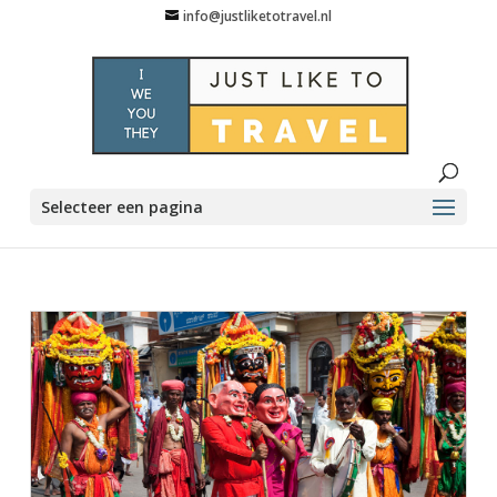
info@justliketotravel.nl
Selecteer een pagina