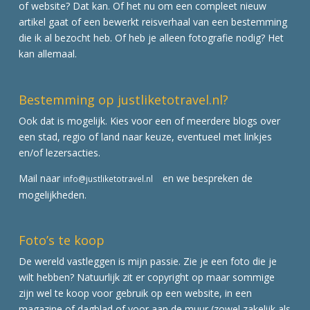
of website? Dat kan. Of het nu om een compleet nieuw
artikel gaat of een bewerkt reisverhaal van een bestemming
die ik al bezocht heb. Of heb je alleen fotografie nodig? Het
kan allemaal.
Bestemming op justliketotravel.nl?
Ook dat is mogelijk. Kies voor een of meerdere blogs over
een stad, regio of land naar keuze, eventueel met linkjes
en/of lezersacties.
Mail naar
en we bespreken de
info@justliketotravel.nl
mogelijkheden.
Foto’s te koop
De wereld vastleggen is mijn passie. Zie je een foto die je
wilt hebben? Natuurlijk zit er copyright op maar sommige
zijn wel te koop voor gebruik op een website, in een
magazine of dagblad of voor aan de muur (zowel zakelijk als