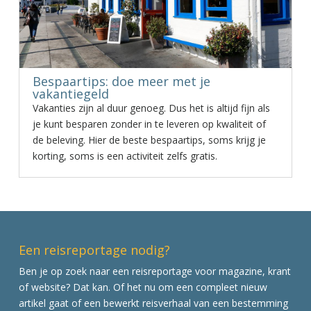
Bespaartips: doe meer met je
vakantiegeld
Vakanties zijn al duur genoeg. Dus het is altijd fijn als
je kunt besparen zonder in te leveren op kwaliteit of
de beleving. Hier de beste bespaartips, soms krijg je
korting, soms is een activiteit zelfs gratis.
Een reisreportage nodig?
Ben je op zoek naar een reisreportage voor magazine, krant
of website? Dat kan. Of het nu om een compleet nieuw
artikel gaat of een bewerkt reisverhaal van een bestemming