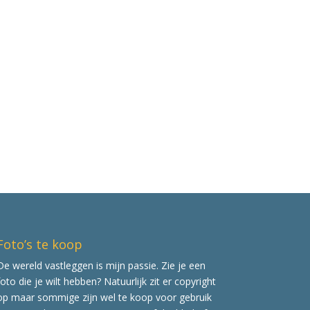
Foto’s te koop
De wereld vastleggen is mijn passie. Zie je een
foto die je wilt hebben? Natuurlijk zit er copyright
op maar sommige zijn wel te koop voor gebruik