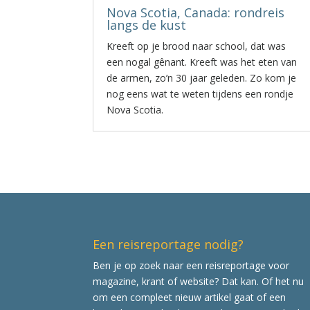
Nova Scotia, Canada: rondreis
langs de kust
Kreeft op je brood naar school, dat was
een nogal gênant. Kreeft was het eten van
de armen, zo’n 30 jaar geleden. Zo kom je
nog eens wat te weten tijdens een rondje
Nova Scotia.
Een reisreportage nodig?
Ben je op zoek naar een reisreportage voor
magazine, krant of website? Dat kan. Of het nu
om een compleet nieuw artikel gaat of een