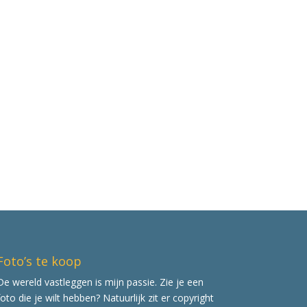
Foto’s te koop
De wereld vastleggen is mijn passie. Zie je een
foto die je wilt hebben? Natuurlijk zit er copyright