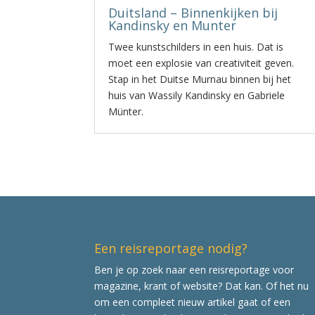
Duitsland – Binnenkijken bij
Kandinsky en Munter
Twee kunstschilders in een huis. Dat is
moet een explosie van creativiteit geven.
Stap in het Duitse Murnau binnen bij het
huis van Wassily Kandinsky en Gabriele
Münter.
Een reisreportage nodig?
Ben je op zoek naar een reisreportage voor
magazine, krant of website? Dat kan. Of het nu
om een compleet nieuw artikel gaat of een