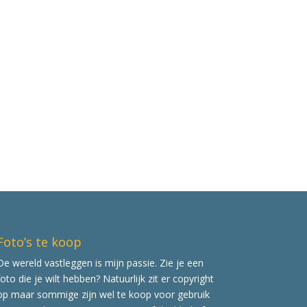
Foto’s te koop
De wereld vastleggen is mijn passie. Zie je een
foto die je wilt hebben? Natuurlijk zit er copyright
op maar sommige zijn wel te koop voor gebruik