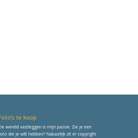
Foto’s te koop
De wereld vastleggen is mijn passie. Zie je een
foto die je wilt hebben? Natuurlijk zit er copyright