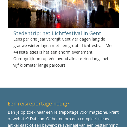
Stedentrip: het Lichtfestival in Gent
Eens per drie jaar verdrijft Gent vier dagen lang de
grauwe winterdagen met een groots Lichtfestival. Met
44 installaties is het een enorm evenement.
Onmogelijk om op één avond alles te zien langs het
vijf kilometer lange parcours.
Een reisreportage nodig?
Ben je op zoek naar een reisreportage voor magazine, krant
of website? Dat kan. Of het nu om een compleet nieuw
artikel gaat of een bewerkt reisverhaal van een bestemming