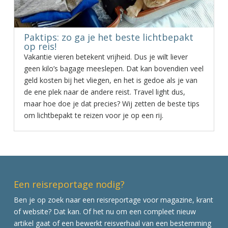
Paktips: zo ga je het beste lichtbepakt
op reis!
Vakantie vieren betekent vrijheid. Dus je wilt liever
geen kilo’s bagage meeslepen. Dat kan bovendien veel
geld kosten bij het vliegen, en het is gedoe als je van
de ene plek naar de andere reist. Travel light dus,
maar hoe doe je dat precies? Wij zetten de beste tips
om lichtbepakt te reizen voor je op een rij.
Een reisreportage nodig?
Ben je op zoek naar een reisreportage voor magazine, krant
of website? Dat kan. Of het nu om een compleet nieuw
artikel gaat of een bewerkt reisverhaal van een bestemming