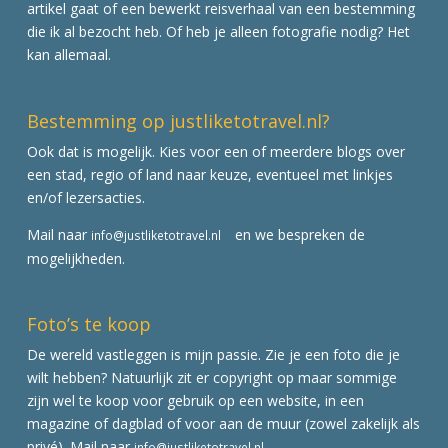
artikel gaat of een bewerkt reisverhaal van een bestemming
die ik al bezocht heb. Of heb je alleen fotografie nodig? Het
kan allemaal.
Bestemming op justliketotravel.nl?
Ook dat is mogelijk. Kies voor een of meerdere blogs over
een stad, regio of land naar keuze, eventueel met linkjes
en/of lezersacties.
Mail naar
en we bespreken de
info@justliketotravel.nl
mogelijkheden.
Foto’s te koop
De wereld vastleggen is mijn passie. Zie je een foto die je
wilt hebben? Natuurlijk zit er copyright op maar sommige
zijn wel te koop voor gebruik op een website, in een
magazine of dagblad of voor aan de muur (zowel zakelijk als
privé). Mail naar
info@justliketotravel.nl