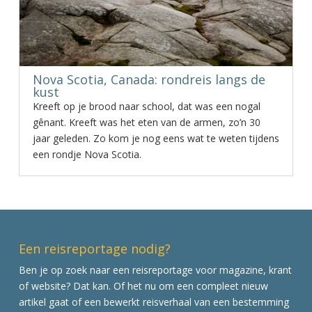
Nova Scotia, Canada: rondreis langs de
kust
Kreeft op je brood naar school, dat was een nogal
gênant. Kreeft was het eten van de armen, zo’n 30
jaar geleden. Zo kom je nog eens wat te weten tijdens
een rondje Nova Scotia.
Een reisreportage nodig?
Ben je op zoek naar een reisreportage voor magazine, krant
of website? Dat kan. Of het nu om een compleet nieuw
artikel gaat of een bewerkt reisverhaal van een bestemming