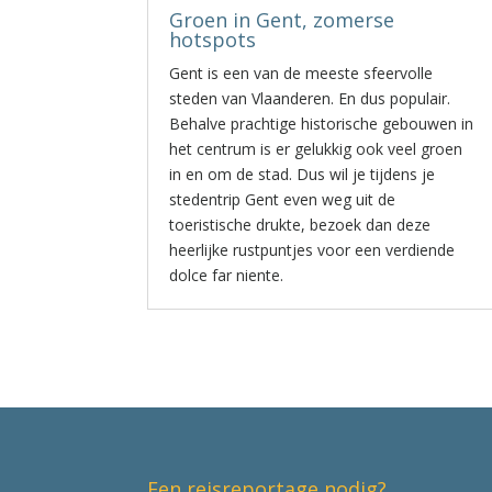
Groen in Gent, zomerse
hotspots
Gent is een van de meeste sfeervolle
steden van Vlaanderen. En dus populair.
Behalve prachtige historische gebouwen in
het centrum is er gelukkig ook veel groen
in en om de stad. Dus wil je tijdens je
stedentrip Gent even weg uit de
toeristische drukte, bezoek dan deze
heerlijke rustpuntjes voor een verdiende
dolce far niente.
Een reisreportage nodig?