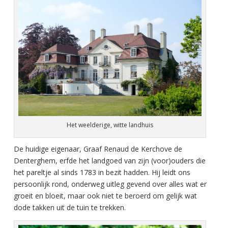
Het weelderige, witte landhuis
De huidige eigenaar, Graaf Renaud de Kerchove de
Denterghem, erfde het landgoed van zijn (voor)ouders die
het pareltje al sinds 1783 in bezit hadden. Hij leidt ons
persoonlijk rond, onderweg uitleg gevend over alles wat er
groeit en bloeit, maar ook niet te beroerd om gelijk wat
dode takken uit de tuin te trekken.