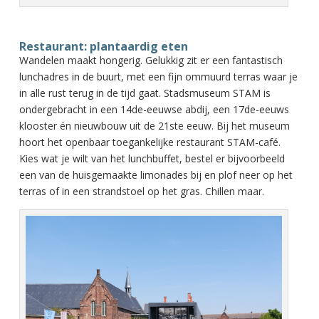
Restaurant: plantaardig eten
Wandelen maakt hongerig. Gelukkig zit er een fantastisch
lunchadres in de buurt, met een fijn ommuurd terras waar je
in alle rust terug in de tijd gaat. Stadsmuseum STAM is
ondergebracht in een 14de-eeuwse abdij, een 17de-eeuws
klooster én nieuwbouw uit de 21ste eeuw. Bij het museum
hoort het openbaar toegankelijke restaurant STAM-café.
Kies wat je wilt van het lunchbuffet, bestel er bijvoorbeeld
een van de huisgemaakte limonades bij en plof neer op het
terras of in een strandstoel op het gras. Chillen maar.