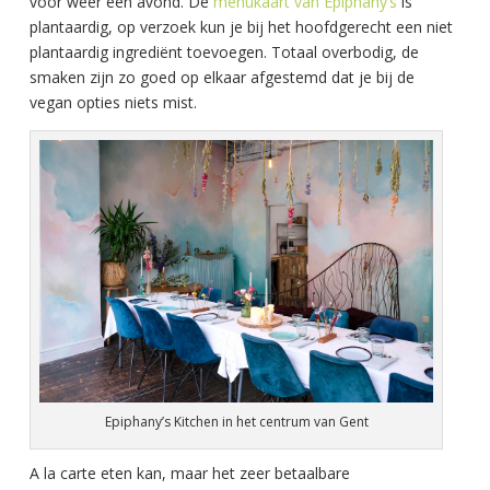
voor weer een avond. De
menukaart van Epiphany’s
is
plantaardig, op verzoek kun je bij het hoofdgerecht een niet
plantaardig ingrediënt toevoegen. Totaal overbodig, de
smaken zijn zo goed op elkaar afgestemd dat je bij de
vegan opties niets mist.
Epiphany’s Kitchen in het centrum van Gent
A la carte eten kan, maar het zeer betaalbare