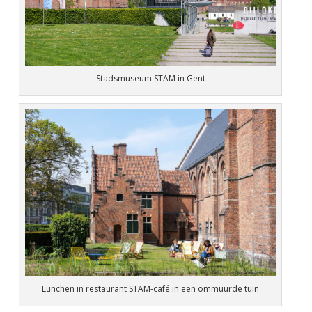
Stadsmuseum STAM in Gent
Lunchen in restaurant STAM-café in een ommuurde tuin