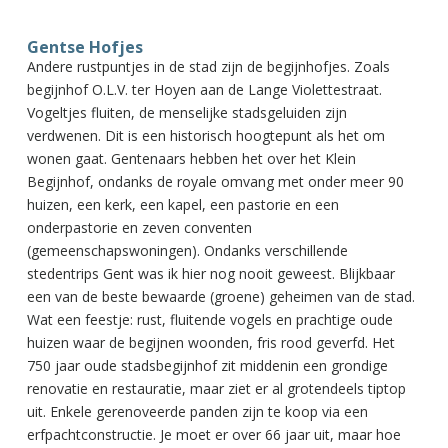
Gentse Hofjes
Andere rustpuntjes in de stad zijn de begijnhofjes. Zoals
begijnhof O.L.V. ter Hoyen aan de Lange Violettestraat.
Vogeltjes fluiten, de menselijke stadsgeluiden zijn
verdwenen. Dit is een historisch hoogtepunt als het om
wonen gaat. Gentenaars hebben het over het Klein
Begijnhof, ondanks de royale omvang met onder meer 90
huizen, een kerk, een kapel, een pastorie en een
onderpastorie en zeven conventen
(gemeenschapswoningen). Ondanks verschillende
stedentrips Gent was ik hier nog nooit geweest. Blijkbaar
een van de beste bewaarde (groene) geheimen van de stad.
Wat een feestje: rust, fluitende vogels en prachtige oude
huizen waar de begijnen woonden, fris rood geverfd. Het
750 jaar oude stadsbegijnhof zit middenin een grondige
renovatie en restauratie, maar ziet er al grotendeels tiptop
uit. Enkele gerenoveerde panden zijn te koop via een
erfpachtconstructie. Je moet er over 66 jaar uit, maar hoe