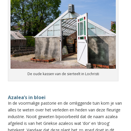
De oude kassen van de sierteelt in Lochristi
Azalea’s in bloei
In de voormalige pastorie en de omliggende tuin kom je van
alles te weten over het verleden en heden van deze fleurige
industrie. Nooit geweten bijvoorbeeld dat de naam azalea
afgeleid is van het Griekse azaleos wat ‘dor’ en ’droog’
betekent. Vandaar dat deze plant het zo goed doet in dit