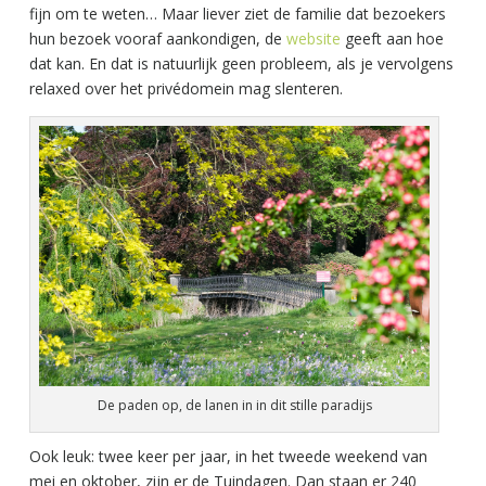
fijn om te weten… Maar liever ziet de familie dat bezoekers
hun bezoek vooraf aankondigen, de
website
geeft aan hoe
dat kan. En dat is natuurlijk geen probleem, als je vervolgens
relaxed over het privédomein mag slenteren.
De paden op, de lanen in in dit stille paradijs
Ook leuk: twee keer per jaar, in het tweede weekend van
mei en oktober, zijn er de Tuindagen. Dan staan er 240