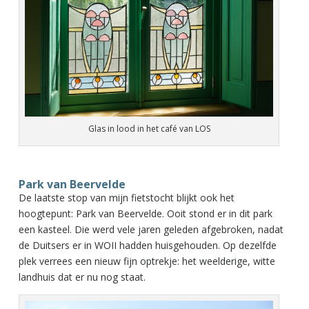
Glas in lood in het café van LOS
Park van Beervelde
De laatste stop van mijn fietstocht blijkt ook het
hoogtepunt: Park van Beervelde. Ooit stond er in dit park
een kasteel. Die werd vele jaren geleden afgebroken, nadat
de Duitsers er in WOII hadden huisgehouden. Op dezelfde
plek verrees een nieuw fijn optrekje: het weelderige, witte
landhuis dat er nu nog staat.