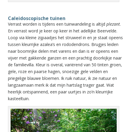
Caleidoscopische tuinen
Verrast worden is tijdens een tuinwandeling is altijd
plezant
.
En verrast word je keer op keer in het adellijke Beervelde.
Loop via kleine zijpaadjes het struweel in en je staat opeens
tussen kleurrijke azalea’s en rododendrons. Brugjes leiden
naar boomrijke delen met varens en dan is er opeens een
vijver met gakkende ganzen en een prachtig doorkijkje naar
de familievilla. Kleur is overal, variërend van 50 tinten groen,
gele, roze en paarse hagen, snoezige gele velden en
priegelige blauwe bloemen. Ik ruik natuur, ik zie natuur en
langzaamaan merk ik dat mijn hartslag trager gaat. Wat
heerlijk ontspannend, een paar uurtjes in zo’n kleurrijke
kasteeltuin.