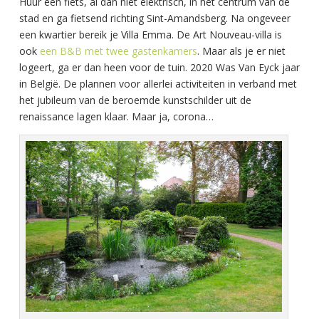
Huur een fiets, al dan niet elektrisch, in het centrum van de
stad en ga fietsend richting Sint-Amandsberg. Na ongeveer
een kwartier bereik je Villa Emma. De Art Nouveau-villa is
ook
een B&B met twee gastenkamers
. Maar als je er niet
logeert, ga er dan heen voor de tuin. 2020 Was Van Eyck jaar
in België. De plannen voor allerlei activiteiten in verband met
het jubileum van de beroemde kunstschilder uit de
renaissance lagen klaar. Maar ja, corona…