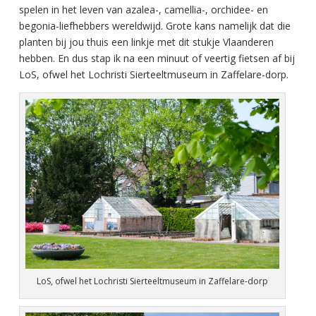
spelen in het leven van azalea-, camellia-, orchidee- en
begonia-liefhebbers wereldwijd. Grote kans namelijk dat die
planten bij jou thuis een linkje met dit stukje Vlaanderen
hebben. En dus stap ik na een minuut of veertig fietsen af bij
LoS, ofwel het Lochristi Sierteeltmuseum in Zaffelare-dorp.
LoS, ofwel het Lochristi Sierteeltmuseum in Zaffelare-dorp