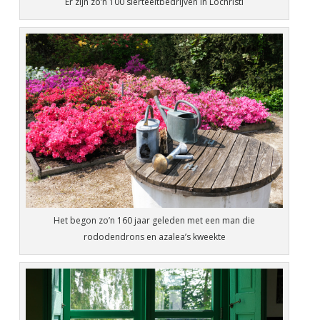
Er zijn zo’n 100 sierteeltbedrijven in Lochristi
Het begon zo’n 160 jaar geleden met een man die
rododendrons en azalea’s kweekte