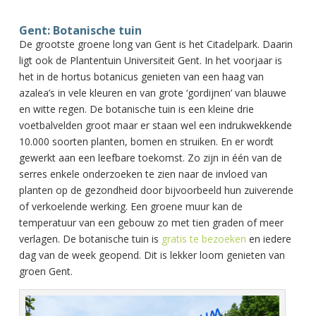
Gent: Botanische tuin
De grootste groene long van Gent is het Citadelpark. Daarin
ligt ook de Plantentuin Universiteit Gent. In het voorjaar is
het in de hortus botanicus genieten van een haag van
azalea’s in vele kleuren en van grote ‘gordijnen’ van blauwe
en witte regen. De botanische tuin is een kleine drie
voetbalvelden groot maar er staan wel een indrukwekkende
10.000 soorten planten, bomen en struiken. En er wordt
gewerkt aan een leefbare toekomst. Zo zijn in één van de
serres enkele onderzoeken te zien naar de invloed van
planten op de gezondheid door bijvoorbeeld hun zuiverende
of verkoelende werking. Een groene muur kan de
temperatuur van een gebouw zo met tien graden of meer
verlagen. De botanische tuin is
gratis te bezoeken
en iedere
dag van de week geopend. Dit is lekker loom genieten van
groen Gent.