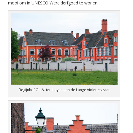
mooi om in UNESCO Werelderfgoed te wonen.
Begijnhof O.L.V. ter Hoyen aan de Lange Violettestraat