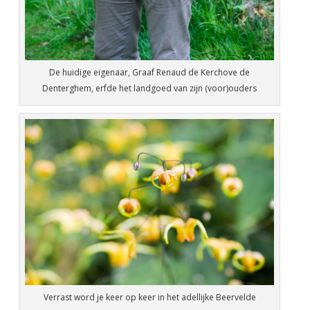
De huidige eigenaar, Graaf Renaud de Kerchove de
Denterghem, erfde het landgoed van zijn (voor)ouders
Verrast word je keer op keer in het adellijke Beervelde