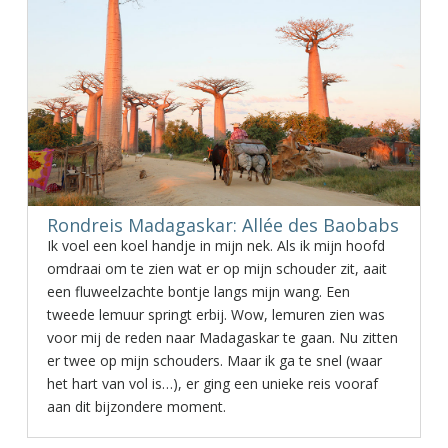
Rondreis Madagaskar: Allée des Baobabs
Ik voel een koel handje in mijn nek. Als ik mijn hoofd
omdraai om te zien wat er op mijn schouder zit, aait
een fluweelzachte bontje langs mijn wang. Een
tweede lemuur springt erbij. Wow, lemuren zien was
voor mij de reden naar Madagaskar te gaan. Nu zitten
er twee op mijn schouders. Maar ik ga te snel (waar
het hart van vol is…), er ging een unieke reis vooraf
aan dit bijzondere moment.