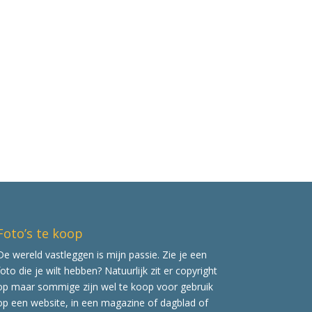
Foto’s te koop
De wereld vastleggen is mijn passie. Zie je een
foto die je wilt hebben? Natuurlijk zit er copyright
op maar sommige zijn wel te koop voor gebruik
op een website, in een magazine of dagblad of