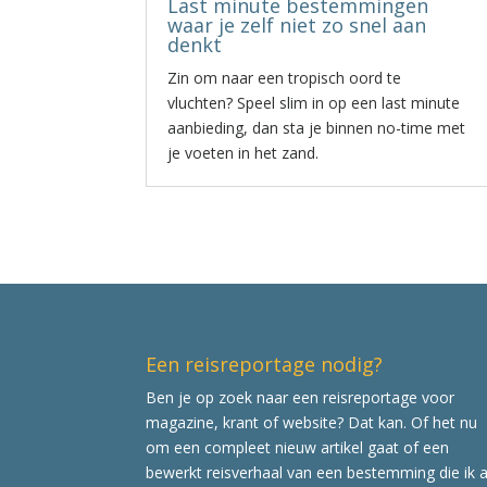
Last minute bestemmingen
waar je zelf niet zo snel aan
denkt
Zin om naar een tropisch oord te
vluchten? Speel slim in op een last minute
aanbieding, dan sta je binnen no-time met
je voeten in het zand.
Een reisreportage nodig?
Ben je op zoek naar een reisreportage voor
magazine, krant of website? Dat kan. Of het nu
om een compleet nieuw artikel gaat of een
bewerkt reisverhaal van een bestemming die ik a