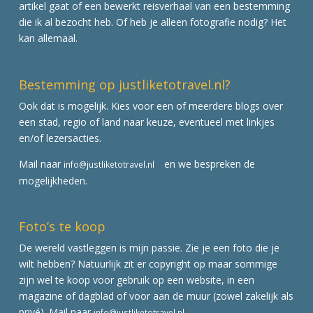
artikel gaat of een bewerkt reisverhaal van een bestemming
die ik al bezocht heb. Of heb je alleen fotografie nodig? Het
kan allemaal.
Bestemming op justliketotravel.nl?
Ook dat is mogelijk. Kies voor een of meerdere blogs over
een stad, regio of land naar keuze, eventueel met linkjes
en/of lezersacties.
Mail naar
en we bespreken de
info@justliketotravel.nl
mogelijkheden.
Foto’s te koop
De wereld vastleggen is mijn passie. Zie je een foto die je
wilt hebben? Natuurlijk zit er copyright op maar sommige
zijn wel te koop voor gebruik op een website, in een
magazine of dagblad of voor aan de muur (zowel zakelijk als
privé). Mail naar
info@justliketotravel.nl