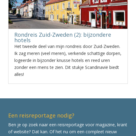
Rondreis Zuid-Zweden (2): bijzondere
hotels
Het tweede deel van mijn rondreis door Zuid-Zweden.
Ik zag meren (veel meren), verkende schattige dorpen,
logeerde in bijzonder knusse hotels en reed uren
zonder een mens te zien. Dit stukje Scandinavië biedt
alles!
Een reisreportage nodig?
Ben je op zoek naar een reisreportage voor magazine, krant
of website? Dat kan. Of het nu om een compleet nieuw